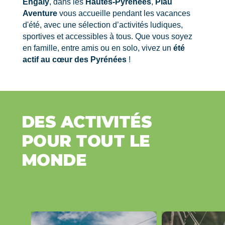
Engaly
, dans les
Hautes-Pyrénées
,
Piau
Aventure
vous accueille pendant les vacances
d'été, avec une sélection d’activités ludiques,
sportives et accessibles à tous. Que vous soyez
en famille, entre amis ou en solo, vivez un
été
actif au cœur des Pyrénées
!
DES
ACTIVITÉS
POUR TOUT LE
MONDE