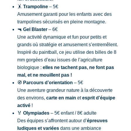
🤸
Trampoline
– 5€
Amusement garanti pour les enfants avec des
trampolines sécurisés en pleine montagne.
🔫
Gel Blaster
– 6€
Une activité dynamique et fun pour petits et
grands où stratégie et amusement s’entremêlent.
Inspiré du paintball, ce jeu utilise des billes de 8
mm gorgées d’eau issues de l’agriculture
biologique :
elles ne tachent pas, ne font pas
mal, et ne mouillent pas !
🧭
Parcours d’orientation
– 5€
Une aventure grandeur nature à la découverte
des environs,
carte en main
et
esprit d’équipe
activé
!
🏅
Olympiades
– 5€ enfant / 8€ adulte
Des équipes s’affrontent autour d’
épreuves
ludiques et variées
dans une ambiance