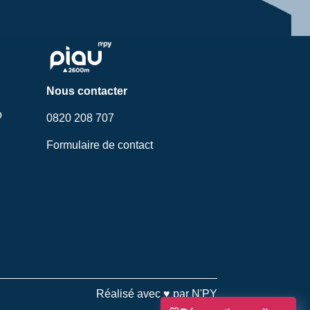
Nous contacter
o
0820 208 707
Formulaire de contact
Réalisé avec ♥ par N'PY