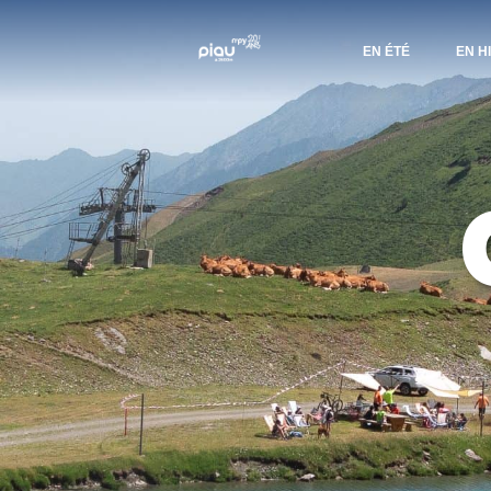
EN ÉTÉ
EN H