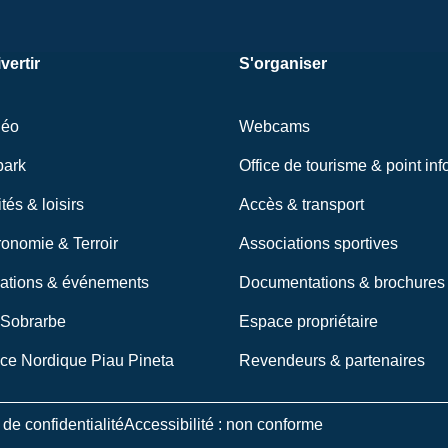
vertir
S'organiser
néo
Webcams
park
Office de tourisme & point inf
ités & loisirs
Accès & transport
onomie & Terroir
Associations sportives
ations & événements
Documentations & brochures
 Sobrarbe
Espace propriétaire
ce Nordique Piau Pineta
Revendeurs & partenaires
 de confidentialité
Accessibilité : non conforme