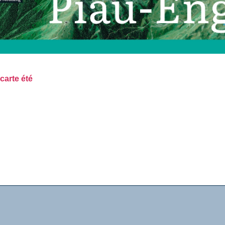
carte été