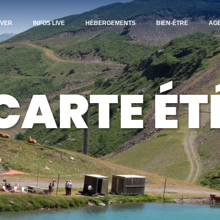
IVER
INFOS LIVE
HÉBERGEMENTS
BIEN-ÊTRE
AG
CARTE ÉT