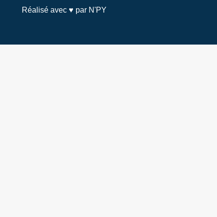
Réalisé avec ♥ par N'PY