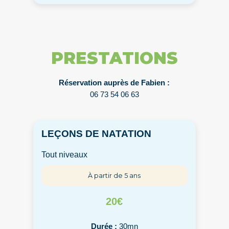
PRESTATIONS
Réservation auprès de Fabien :
06 73 54 06 63
LEÇONS DE NATATION
Tout niveaux
À partir de 5 ans
20€
Durée :
30mn