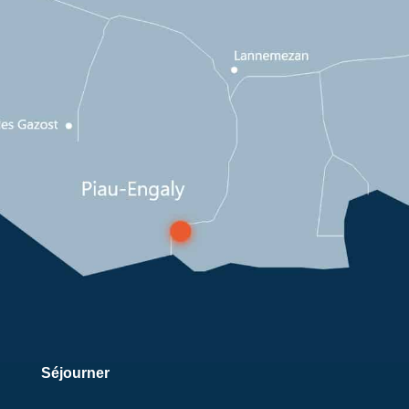
Séjourner