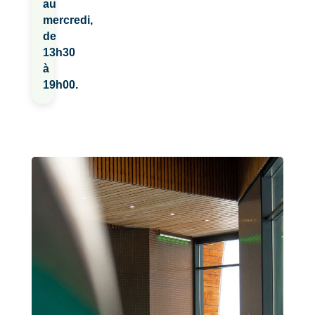
au
mercredi,
de
13h30
à
19h00.