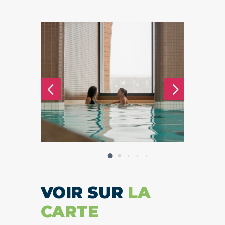
4
5
VOIR SUR
LA
CARTE