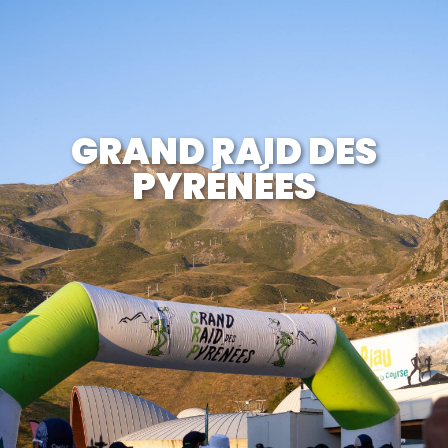
GRAND RAID DES
PYRÉNÉES