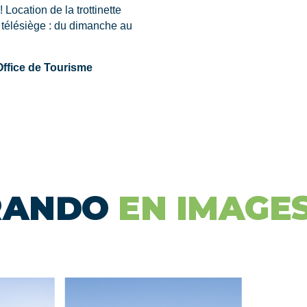
 Location de la trottinette
 télésiège : du dimanche au
Office de Tourisme
'RANDO
EN IMAGE