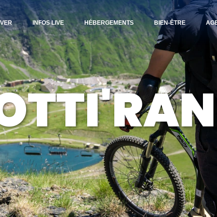
IVER
INFOS LIVE
HÉBERGEMENTS
BIEN-ÊTRE
AG
OTTI'RA