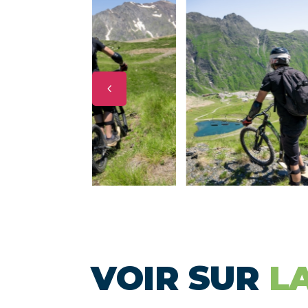
4
VOIR SUR
L