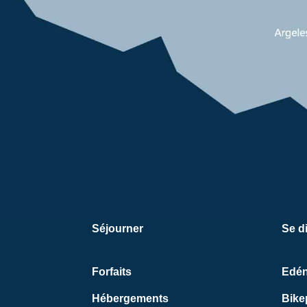
Séjourner
Se di
Forfaits
Edé
Hébergements
Bike