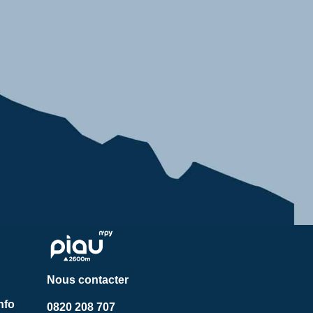
Nous contacter
nfo
0820 208 707