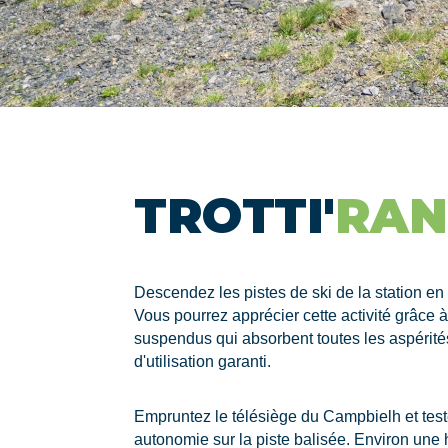
TROTTI'
RA
Descendez les pistes de ski de la station en tr
Vous pourrez apprécier cette activité grâce 
suspendus qui absorbent toutes les aspérités
d'utilisation garanti.
Empruntez le télésiège du Campbielh et testez
autonomie sur la piste balisée. Environ une