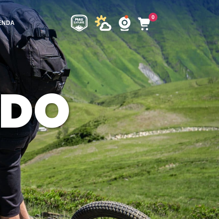
0
ENDA
NDO