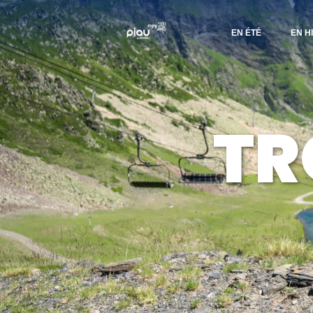
EN ÉTÉ
EN H
TR