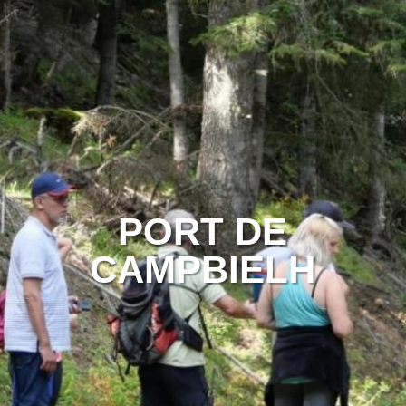
PORT DE
CAMPBIELH