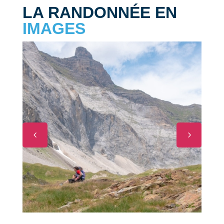
LA RANDONNÉE EN
IMAGES
4
5