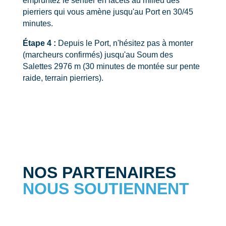
empruntez le sentier en lacets au milieu des
pierriers qui vous amène jusqu'au Port en 30/45
minutes.
Étape 4 :
Depuis le Port, n'hésitez pas à monter
(marcheurs confirmés) jusqu'au Soum des
Salettes 2976 m (30 minutes de montée sur pente
raide, terrain pierriers).
NOS PARTENAIRES
NOUS SOUTIENNENT