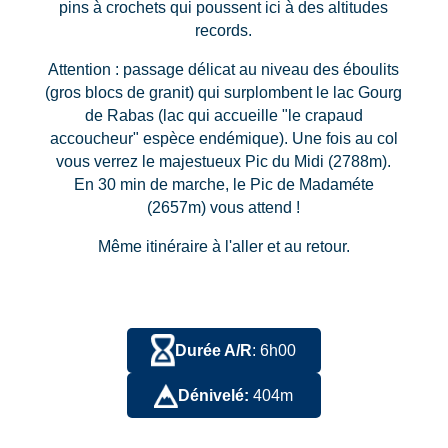
pins à crochets qui poussent ici à des altitudes
records.
Attention : passage délicat au niveau des éboulits
(gros blocs de granit) qui surplombent le lac Gourg
de Rabas (lac qui accueille "le crapaud
accoucheur" espèce endémique). Une fois au col
vous verrez le majestueux Pic du Midi (2788m).
En 30 min de marche, le Pic de Madaméte
(2657m) vous attend !
Même itinéraire à l'aller et au retour.
Durée A/R
: 6h00
Dénivelé:
404m