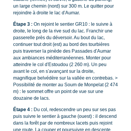
un large chemin (nord) sur 300 m. Le quitter pour
rejoindre à droite le lac d'Aumar.
Étape 3 :
On rejoint le sentier GR10 : le suivre à
droite, le long de la rive sud du lac. Franchir une
passerelle près du déversoir. Au bout du lac,
continuer tout droit (est) au bord des tourbières
puis traverser la pinède des Passades d'Aumar
aux ambiances méditerranéennes. Monter pour
atteindre le col d'Estoudou (2 260 m). Un peu
avant le col, en s'avançant sur la droite,
magnifique belvédère sur la vallée en contrebas. >
Possibilité de monter au Soum de Monpelat (2 474
m) : le sommet offre un point de vue sur une
douzaine de lacs.
Étape 4 :
Du col, redescendre un peu sur ses pas
puis suivre le sentier à gauche (ouest) : il descend
dans la forêt par de nombreux lacets puis rejoint
une route. La couper et poursuivre en descente