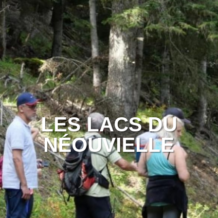
LES LACS DU
NÉOUVIELLE