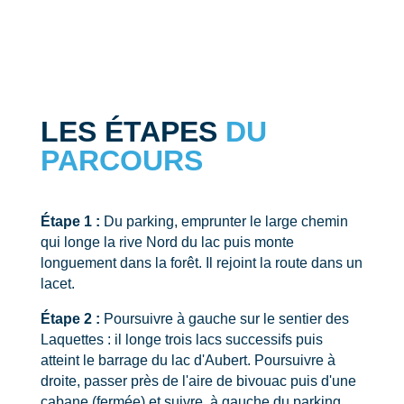
LES ÉTAPES
DU
PARCOURS
Étape 1 :
Du parking, emprunter le large chemin
qui longe la rive Nord du lac puis monte
longuement dans la forêt. Il rejoint la route dans un
lacet.
Étape 2 :
Poursuivre à gauche sur le sentier des
Laquettes : il longe trois lacs successifs puis
atteint le barrage du lac d'Aubert. Poursuivre à
droite, passer près de l'aire de bivouac puis d'une
cabane (fermée) et suivre, à gauche du parking,