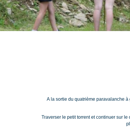
A la sortie du quatrième paravalanche à 
Traverser le petit torrent et continuer sur 
p