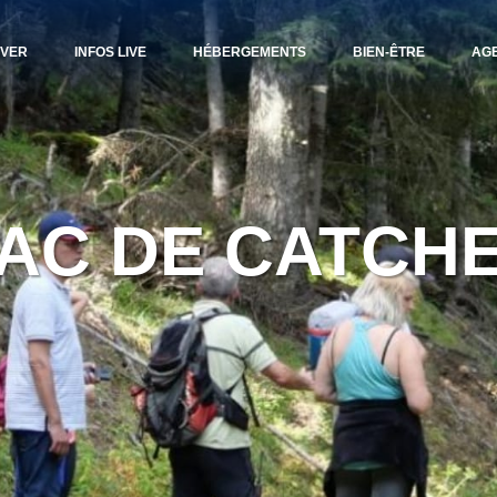
IVER
INFOS LIVE
HÉBERGEMENTS
BIEN-ÊTRE
AG
AC DE CATCH