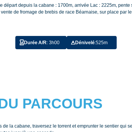
de départ depuis la cabane : 1700m, arrivée Lac : 2225m, pente
 vente de fromage de brebis de race Béarnaise, sur place par le
Durée A/R
: 3h00
Dénivelé
:525m
DU PARCOURS
s de la cabane, traversez le torrent et emprunter le sentier qui