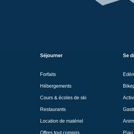
Séjourner
Se di
Forfaits
Edé
Hébergements
Bike
Cours & écoles de ski
Activ
Restaurants
Gastr
Location de matériel
Anim
Offres tout compris
Piau