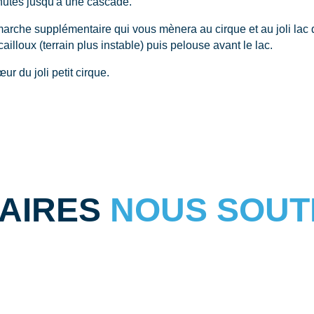
nutes jusqu'à une cascade.
che supplémentaire qui vous mènera au cirque et au joli lac de
ailloux (terrain plus instable) puis pelouse avant le lac.
r du joli petit cirque.
NAIRES
NOUS SOUT