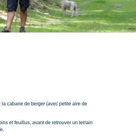
 la cabane de berger (avec petite aire de
ns et feuillus, avant de retrouver un terrain
e.