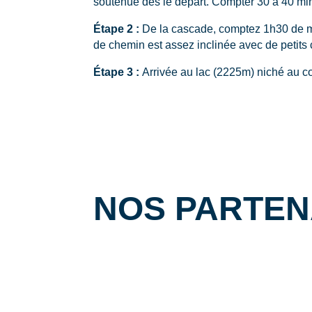
soutenue dès le départ. Compter 30 à 40 mi
Étape 2 :
De la cascade, comptez 1h30 de mar
de chemin est assez inclinée avec de petits c
Étape 3 :
Arrivée au lac (2225m) niché au cœu
NOS PARTE