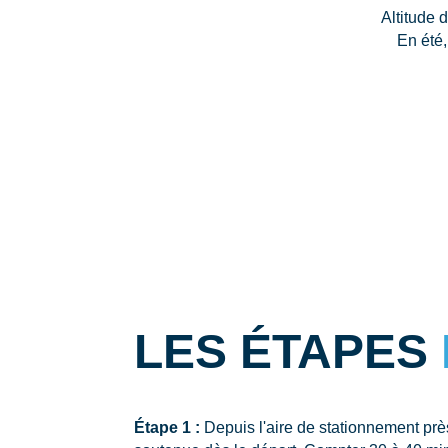
Altitude 
En été,
LES ÉTAPES
Étape 1 :
Depuis l'aire de stationnement prè