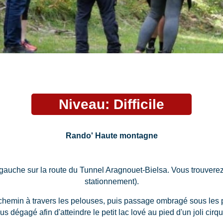
Niveau: Difficile
Rando' Haute montagne
gauche sur la route du Tunnel Aragnouet-Bielsa. Vous trouverez
stationnement).
le chemin à travers les pelouses, puis passage ombragé sous les pi
lus dégagé afin d'atteindre le petit lac lové au pied d'un joli cirqu