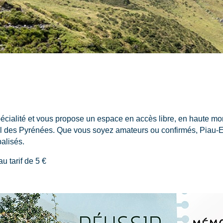
 spécialité et vous propose un espace en accès libre, en haute 
l des Pyrénées. Que vous soyez amateurs ou confirmés, Piau-En
balisés.
u tarif de 5 €