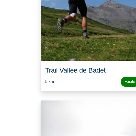
Trail Vallée de Badet
5 km
Facile