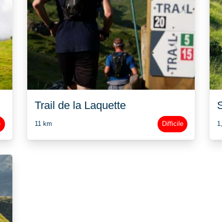
Trail de la Laquette
S
e
11 km
Difficile
1