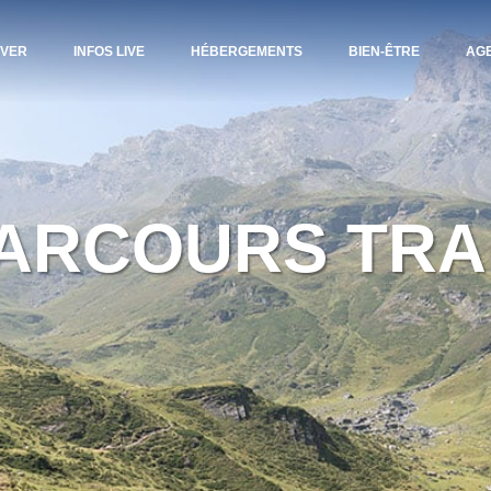
IVER
INFOS LIVE
HÉBERGEMENTS
BIEN-ÊTRE
AG
ARCOURS TRA