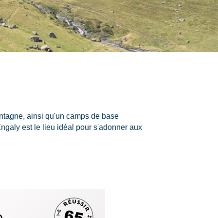
montagne, ainsi qu'un camps de base
galy est le lieu idéal pour s'adonner aux