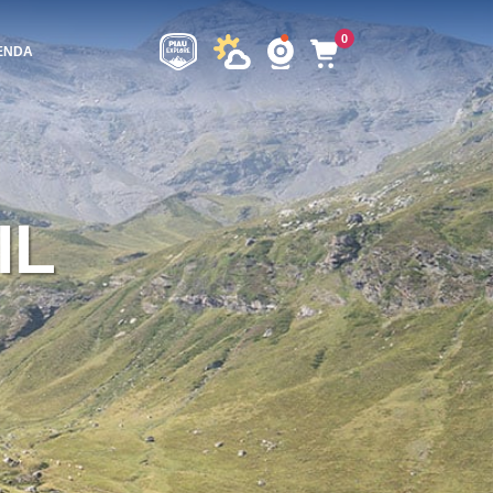
0
ENDA
IL