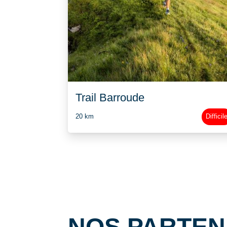
Trail Barroude
20 km
Difficil
NOS PARTE