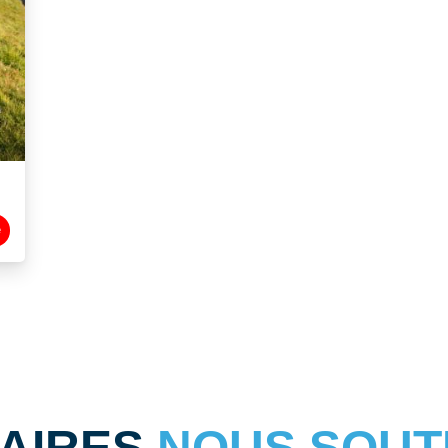
e
NAIRES
NOUS SOUT