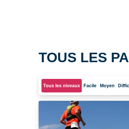
TOUS LES 
Tous les niveaux
Facile
Moyen
Diffic