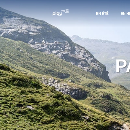
EN ÉTÉ
EN H
P