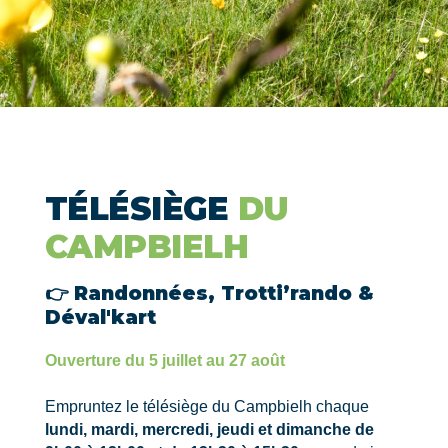
TÉLÉSIÈGE
DU
CAMPBIELH
👉 Randonnées, Trotti’rando &
Déval'kart
Ouverture du 5 juillet au 27 août
Empruntez le télésiège du Campbielh chaque
lundi, mardi, mercredi, jeudi et dimanche de