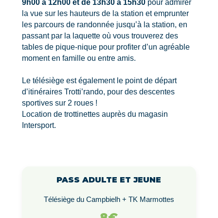
9h00 à 12h00 et de 13h30 à 15h30
pour admirer
la vue sur les hauteurs de la station et emprunter
les parcours de randonnée jusqu’à la station, en
passant par la laquette où vous trouverez des
tables de pique-nique pour profiter d’un agréable
moment en famille ou entre amis.
Le télésiège est également le point de départ
d’itinéraires Trotti’rando, pour des descentes
sportives sur 2 roues !
Location de trottinettes auprès du magasin
Intersport.
PASS ADULTE ET JEUNE
Télésiège du Campbielh + TK Marmottes
8€