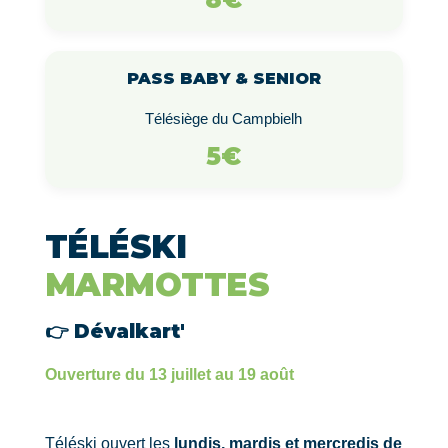
PASS BABY & SENIOR
Télésiège du Campbielh
5€
TÉLÉSKI
MARMOTTES
👉 Dévalkart'
Ouverture du 13 juillet au 19 août
Téléski ouvert les
lundis, mardis et mercredis de